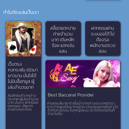
ทำไมต้องเล่นเว็บเรา
สล็อตแตกง่าย
ฝากถอนผ่าน
ค่ายจำนวน
ระบบออโต้ ไม่
มาก เติมหลัก
ต้องรอ
ร้อย แตกเงิน
พนักงานตรวจ
แสน
สอบ
เว็บตรง
คงกระพัน เปิดมา
ยาวนาน มั่นใจได้
ไม่มีบล็อกยูส ผู้
เล่นจำนวนมาก
Best Baccarat Provider
ลิขสิทธิแท้จากต่าง
ประเทศ ผู้เล่นจำนวน
มาก มั่นคง ฝากน้อย
ค่ายเกมส์บาคาร่าชั้นนำจากต่างประเทศอัตรา
ถอนเยอะ อัพเดท
การจ่ายสูงเป็นมาตรฐาน เงินตอบแทนคุ้มค่า ไม่
ค่ายดังทุกเดือน
จำกัดการถอน ในทุกรูปแบบ 10 ไม้ติดต่อกันก็
จ่าย ไม่อั้น