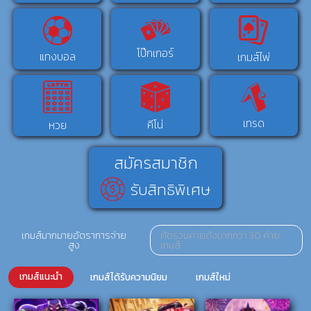
โป๊กเกอร์
แทงบอล
เกมส์ไพ่
เทรด
คีโน่
หวย
สมัครสมาชิก
รับสิทธิพิเศษ
เกมส์มากมายอัตราการจ่าย
คัดรวมค่ายดังมากกว่า 30 ค่าย
สูง
เกมส์
เกมส์แนะนำ
เกมส์ได้รับความนิยม
เกมส์ใหม่